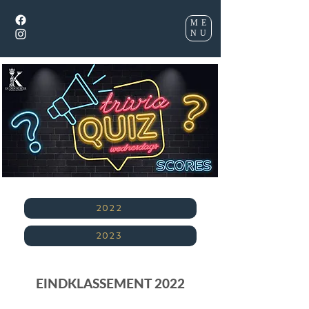
ME
NU
2022
2023
EINDKLASSEMENT 2022