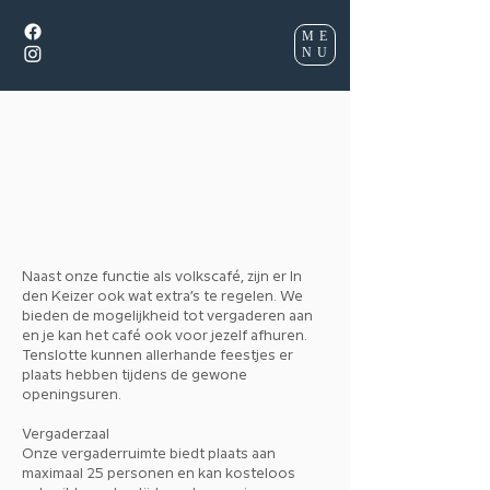
ME
NU
Naast onze functie als volkscafé, zijn er In
den Keizer ook wat extra’s te regelen. We
bieden de mogelijkheid tot vergaderen aan
en je kan het café ook voor jezelf afhuren.
Tenslotte kunnen allerhande feestjes er
plaats hebben tijdens de gewone
openingsuren.
Vergaderzaal
Onze vergaderruimte biedt plaats aan
maximaal 25 personen en kan kosteloos