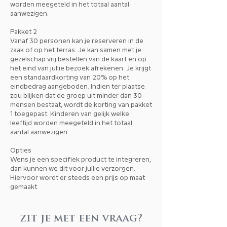
worden meegeteld in het totaal aantal
aanwezigen.
Pakket 2
Vanaf 30 personen kan je reserveren in de
zaak of op het terras. Je kan samen met je
gezelschap vrij bestellen van de kaart en op
het eind van jullie bezoek afrekenen. Je krijgt
een standaardkorting van 20% op het
eindbedrag aangeboden. Indien ter plaatse
zou blijken dat de groep uit minder dan 30
mensen bestaat, wordt de korting van pakket
1 toegepast. Kinderen van gelijk welke
leeftijd worden meegeteld in het totaal
aantal aanwezigen.
Opties
Wens je een specifiek product te integreren,
dan kunnen we dit voor jullie verzorgen.
Hiervoor wordt er steeds een prijs op maat
gemaakt.
zit je met een vraag?