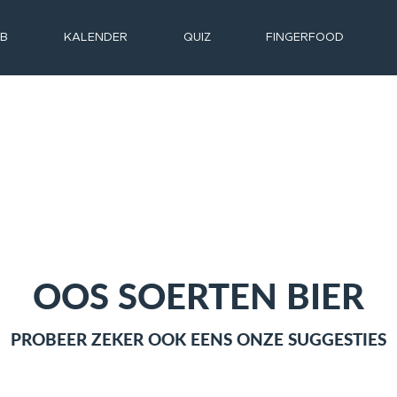
UB
KALENDER
QUIZ
FINGERFOOD
OOS SOERTEN BIER
PROBEER ZEKER OOK EENS ONZE SUGGESTIES