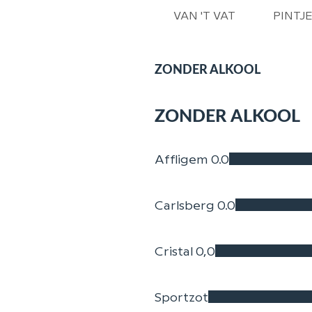
VAN 'T VAT
PINTJ
ZONDER ALKOOL
ZONDER ALKOOL
Affligem 0.0
Carlsberg 0.0
Cristal 0,0
Sportzot