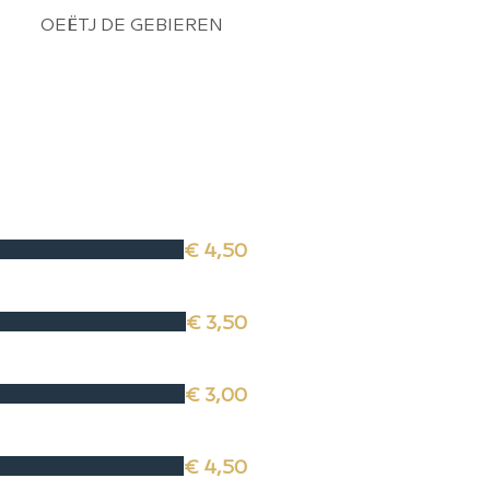
OEËTJ DE GEBIEREN
SPESJOEËL BIER
€ 4,50
€ 3,50
€ 3,00
€ 4,50