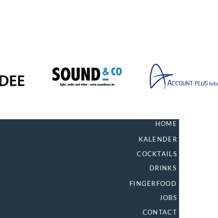
HOME
KALENDER
COCKTAILS
DRINKS
FINGERFOOD
JOBS
CONTACT